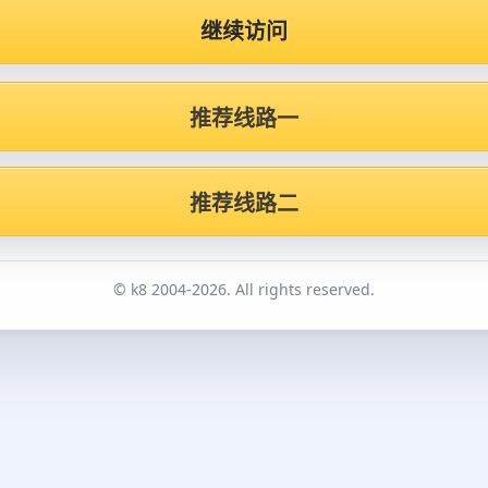
继续访问
推荐线路一
推荐线路二
© k8 2004-2026. All rights reserved.